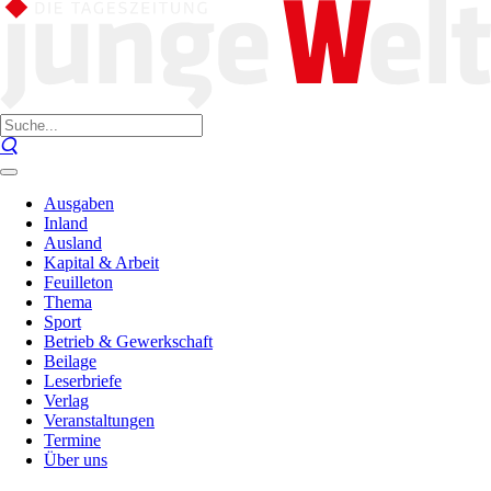
Ausgaben
Inland
Ausland
Kapital & Arbeit
Feuilleton
Thema
Sport
Betrieb & Gewerkschaft
Beilage
Leserbriefe
Verlag
Veranstaltungen
Termine
Über uns