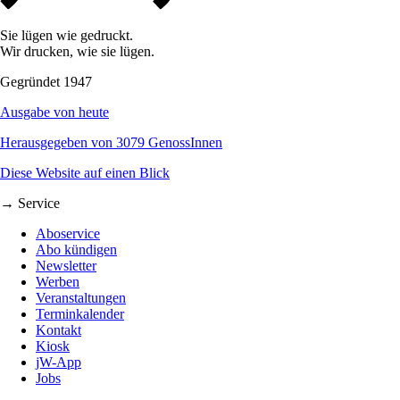
Sie lügen wie gedruckt.
Wir drucken, wie sie lügen.
Gegründet 1947
Ausgabe von heute
Herausgegeben von 3079 GenossInnen
Diese Website auf einen Blick
→ Service
Aboservice
Abo kündigen
Newsletter
Werben
Veranstaltungen
Terminkalender
Kontakt
Kiosk
jW-App
Jobs