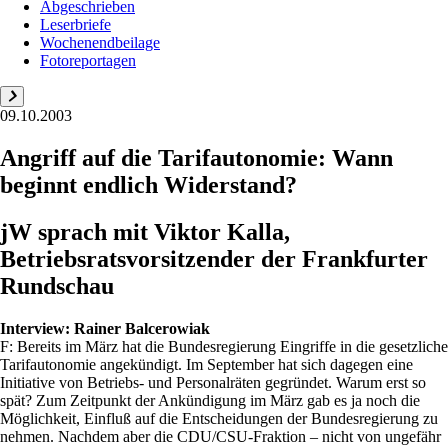
Abgeschrieben
Leserbriefe
Wochenendbeilage
Fotoreportagen
09.10.2003
Angriff auf die Tarifautonomie: Wann
beginnt endlich Widerstand?
jW sprach mit Viktor Kalla,
Betriebsratsvorsitzender der Frankfurter
Rundschau
Interview:
Rainer Balcerowiak
F: Bereits im März hat die Bundesregierung Eingriffe in die gesetzliche
Tarifautonomie angekündigt. Im September hat sich dagegen eine
Initiative von Betriebs- und Personalräten gegründet. Warum erst so
spät? Zum Zeitpunkt der Ankündigung im März gab es ja noch die
Möglichkeit, Einfluß auf die Entscheidungen der Bundesregierung zu
nehmen. Nachdem aber die CDU/CSU-Fraktion – nicht von ungefähr