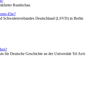
nd?
rankfurter Rundschau
 Homo-Ehe?
 und Schwulenverbandes Deutschland (LSVD) in Berlin
chen?
uts für Deutsche Geschichte an der Universität Tel Aviv