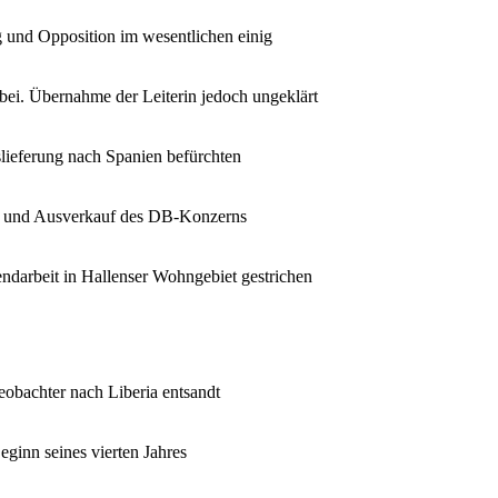
g und Opposition im wesentlichen einig
bei. Übernahme der Leiterin jedoch ungeklärt
ieferung nach Spanien befürchten
ng und Ausverkauf des DB-Konzerns
ndarbeit in Hallenser Wohngebiet gestrichen
eobachter nach Liberia entsandt
ginn seines vierten Jahres