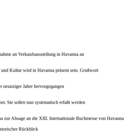
nahme an Verkaufsausstellung in Havanna an
r und Kultur wird in Havanna präsent sein. Grußwort
der neunziger Jahre hervorgegangen
r. Sie sollen nun systematisch erfaßt werden
a zur Absage an die XIII. Internationale Buchmesse von Havanna
storischer Rückblick