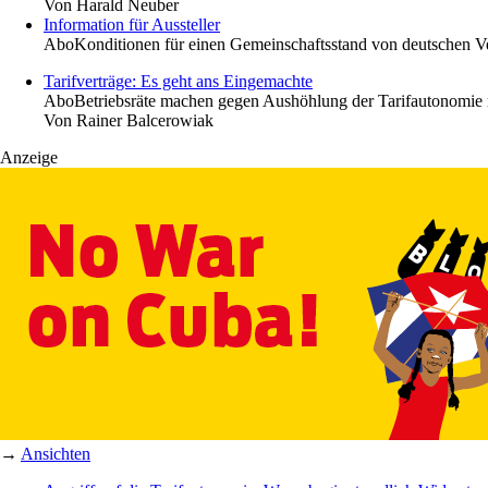
Von
Harald Neuber
Information für Aussteller
Abo
Konditionen für einen Gemeinschaftsstand von deutschen V
Tarifverträge: Es geht ans Eingemachte
Abo
Betriebsräte machen gegen Aushöhlung der Tarifautonomie
Von
Rainer Balcerowiak
Anzeige
→
Ansichten