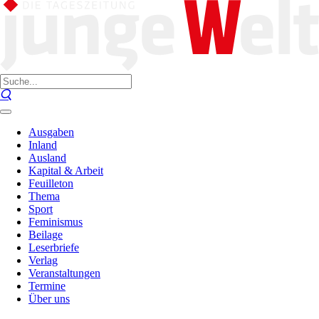
Ausgaben
Inland
Ausland
Kapital & Arbeit
Feuilleton
Thema
Sport
Feminismus
Beilage
Leserbriefe
Verlag
Veranstaltungen
Termine
Über uns