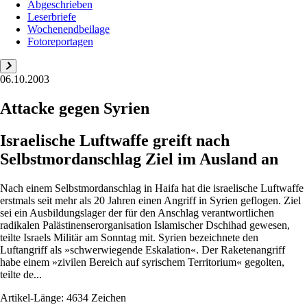
Abgeschrieben
Leserbriefe
Wochenendbeilage
Fotoreportagen
06.10.2003
Attacke gegen Syrien
Israelische Luftwaffe greift nach
Selbstmordanschlag Ziel im Ausland an
Nach einem Selbstmordanschlag in Haifa hat die israelische Luftwaffe
erstmals seit mehr als 20 Jahren einen Angriff in Syrien geflogen. Ziel
sei ein Ausbildungslager der für den Anschlag verantwortlichen
radikalen Palästinenserorganisation Islamischer Dschihad gewesen,
teilte Israels Militär am Sonntag mit. Syrien bezeichnete den
Luftangriff als »schwerwiegende Eskalation«. Der Raketenangriff
habe einem »zivilen Bereich auf syrischem Territorium« gegolten,
teilte de...
Artikel-Länge: 4634 Zeichen