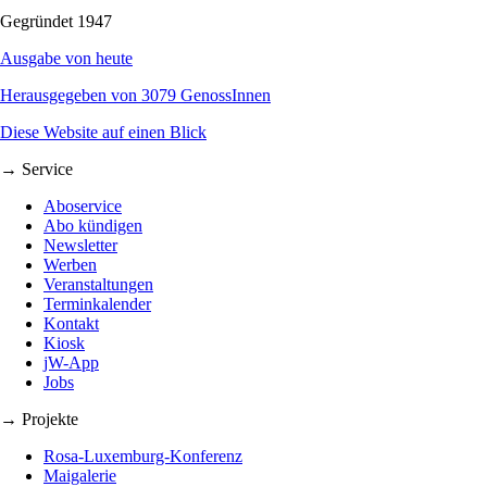
Gegründet 1947
Ausgabe von heute
Herausgegeben von 3079 GenossInnen
Diese Website auf einen Blick
→ Service
Aboservice
Abo kündigen
Newsletter
Werben
Veranstaltungen
Terminkalender
Kontakt
Kiosk
jW-App
Jobs
→ Projekte
Rosa-Luxemburg-Konferenz
Maigalerie