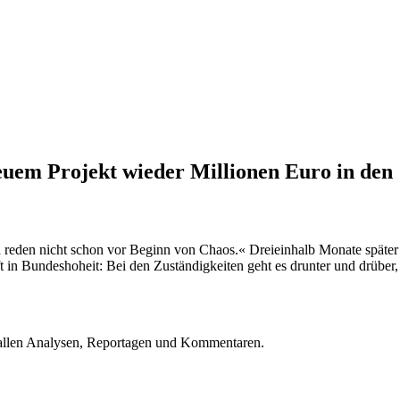
uem Projekt wieder Millionen Euro in den
eden nicht schon vor Beginn von Chaos.« Dreieinhalb Monate später
t in Bundeshoheit: Bei den Zuständigkeiten geht es drunter und drüber,
u allen Analysen, Reportagen und Kommentaren.