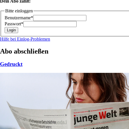
Dein Abo zählt!
Bitte einloggen
Benutzername*
Passwort*
Hilfe bei Einlog-Problemen
Abo abschließen
Gedruckt