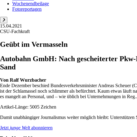
Wochenendbeilage
Fotoreportagen
15.04.2021
CSU-Fachkraft
Geübt im Vermasseln
Autobahn GmbH: Nach gescheiterter Pkw-Ma
Sand
Von
Ralf Wurzbacher
Ende Dezember beschied Bundesverkehrsminister Andreas Scheuer (C
ist der Schlamassel noch schlimmer als befürchtet. Kaum etwas läuft n
es mangelt an Personal, und – wie üblich bei Unternehmungen in Reg..
Artikel-Länge: 5005 Zeichen
Damit unabhängiger Journalismus weiter möglich bleibt: Unterstütze
Jetzt
junge Welt
abonnieren