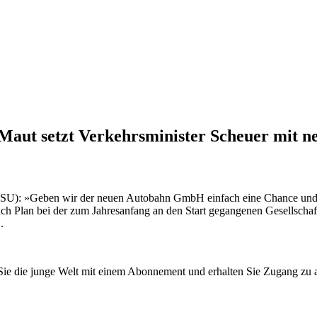
ut setzt Verkehrsminister Scheuer mit ne
SU): »Geben wir der neuen Autobahn GmbH einfach eine Chance und r
ach Plan bei der zum Jahresanfang an den Start gegangenen Gesellschaf
.
n Sie die junge Welt mit einem Abonnement und erhalten Sie Zugang z