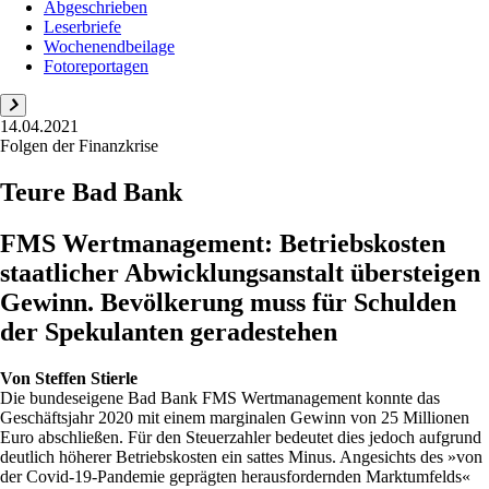
Abgeschrieben
Leserbriefe
Wochenendbeilage
Fotoreportagen
14.04.2021
Folgen der Finanzkrise
Teure Bad Bank
FMS Wertmanagement: Betriebskosten
staatlicher Abwicklungsanstalt übersteigen
Gewinn. Bevölkerung muss für Schulden
der Spekulanten geradestehen
Von
Steffen Stierle
Die bundeseigene Bad Bank FMS Wertmanagement konnte das
Geschäftsjahr 2020 mit einem marginalen Gewinn von 25 Millionen
Euro abschließen. Für den Steuerzahler bedeutet dies jedoch aufgrund
deutlich höherer Betriebskosten ein sattes Minus. Angesichts des »von
der Covid-19-Pandemie geprägten herausfordernden Marktumfelds«