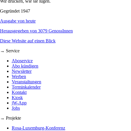
Wir drucken, wie sie lügen.
Gegründet 1947
Ausgabe von heute
Herausgegeben von 3079 GenossInnen
Diese Website auf einen Blick
→ Service
Aboservice
Abo kündigen
Newsletter
Werben
Veranstaltungen
Terminkalender
Kontakt
Kiosk
jW-App
Jobs
→ Projekte
Rosa-Luxemburg-Konferenz