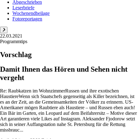
Abgeschrieben
Leserbriefe
Wochenendbeilage
Fotoreportagen
22.03.2021
Programmtips
Vorschlag
Damit Ihnen das Hören und Sehen nicht
vergeht
Re: Raubkatzen im WohnzimmerRussen und ihre exotischen
HaustiereWenn sich Staatschefs gegenseitig als Killer bezeichnen, ist
es an der Zeit, an die Gemeinsamkeiten der Völker zu erinnern. US-
Amerikaner mögen Raubtiere als Haustiere – und Russen eben auch!
Ein Bär im Garten, ein Leopard auf dem Beifahrersitz – Motive dieser
Art garantieren viele Likes auf Insta­gram. Aleksander Fjodorow setzt
sich in seiner Auffangstation nahe St. Petersburg für die Rettung
missbrauc...