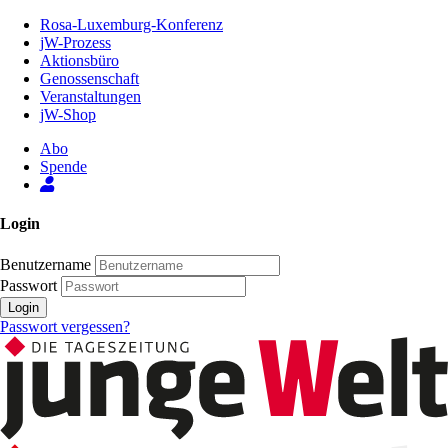
Zum
Rosa-Luxemburg-Konferenz
Inhalt
jW-Prozess
der
Aktionsbüro
Seite
Genossenschaft
Veranstaltungen
jW-Shop
Abo
Spende
Login
Benutzername
Passwort
Login
Passwort vergessen?