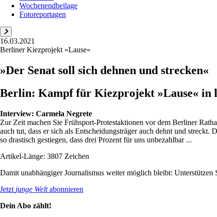
Wochenendbeilage
Fotoreportagen
16.03.2021
Berliner Kiezprojekt »Lause«
»Der Senat soll sich dehnen und strecken«
Berlin: Kampf für Kiezprojekt »Lause« in 
Interview:
Carmela Negrete
Zur Zeit machen Sie Frühsport-Protestaktionen vor dem Berliner Rath
auch tut, dass er sich als Entscheidungsträger auch dehnt und streckt
so drastisch gestiegen, dass drei Prozent für uns unbezahlbar ...
Artikel-Länge: 3807 Zeichen
Damit unabhängiger Journalismus weiter möglich bleibt: Unterstütze
Jetzt
junge Welt
abonnieren
Dein Abo zählt!