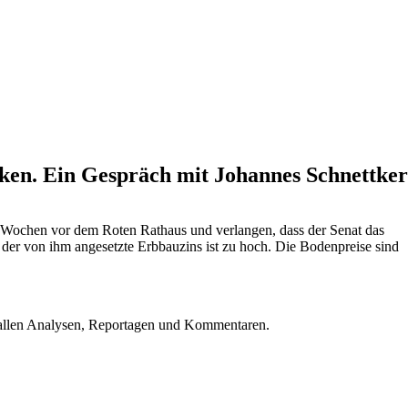
nken. Ein Gespräch mit Johannes Schnettker
t Wochen vor dem Roten Rathaus und verlangen, dass der Senat das
r der von ihm angesetzte Erbbauzins ist zu hoch. Die Bodenpreise sind
u allen Analysen, Reportagen und Kommentaren.