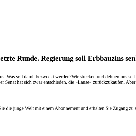
letzte Runde. Regierung soll Erbbauzins se
aus. Was soll damit bezweckt werden?Wir strecken und dehnen uns sei
. Der Senat hat sich zwar entschieden, die »Lause« zurückzukaufen. Abe
n Sie die junge Welt mit einem Abonnement und erhalten Sie Zugang z