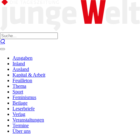
Ausgaben
Inland
Ausland
Kapital & Arbeit
Feuilleton
Thema
Sport
Feminismus
Beilage
Leserbriefe
Verlag
Veranstaltungen
Termine
Über uns