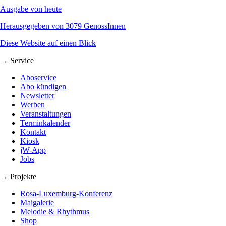
Ausgabe von heute
Herausgegeben von 3079 GenossInnen
Diese Website auf einen Blick
→ Service
Aboservice
Abo kündigen
Newsletter
Werben
Veranstaltungen
Terminkalender
Kontakt
Kiosk
jW-App
Jobs
→ Projekte
Rosa-Luxemburg-Konferenz
Maigalerie
Melodie & Rhythmus
Shop