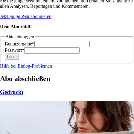
Sie die junge Welt mit einem Abonnement und erhalten Sie Zugang zu
allen Analysen, Reportagen und Kommentaren.
Jetzt
junge Welt
abonnieren
Dein Abo zählt!
Bitte einloggen
Benutzername*
Passwort*
Hilfe bei Einlog-Problemen
Abo abschließen
Gedruckt