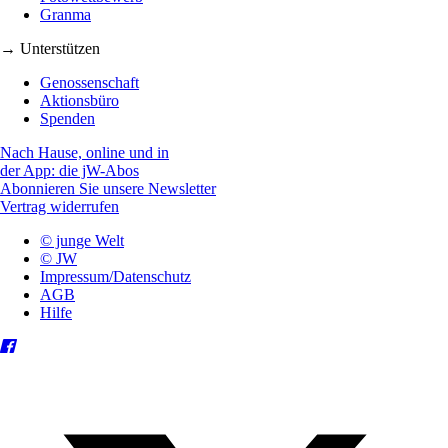
Granma
→ Unterstützen
Genossenschaft
Aktionsbüro
Spenden
Nach Hause, online und in
der App: die jW-Abos
Abonnieren Sie unsere Newsletter
Vertrag widerrufen
© junge Welt
© JW
Impressum/Datenschutz
AGB
Hilfe