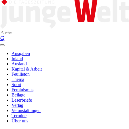
Ausgaben
Inland
Ausland
Kapital & Arbeit
Feuilleton
Thema
Sport
Feminismus
Beilage
Leserbriefe
Verlag
Veranstaltungen
Termine
Über uns