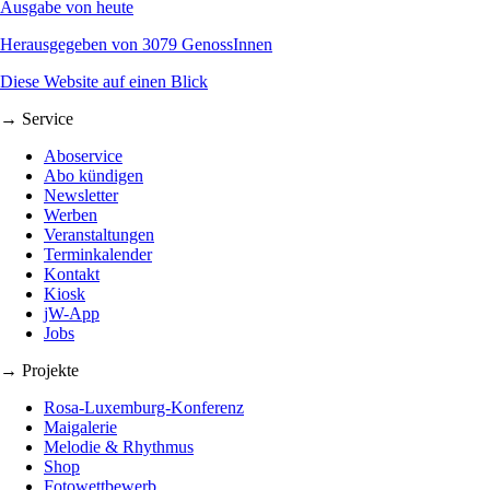
Ausgabe von heute
Herausgegeben von 3079 GenossInnen
Diese Website auf einen Blick
→ Service
Aboservice
Abo kündigen
Newsletter
Werben
Veranstaltungen
Terminkalender
Kontakt
Kiosk
jW-App
Jobs
→ Projekte
Rosa-Luxemburg-Konferenz
Maigalerie
Melodie & Rhythmus
Shop
Fotowettbewerb