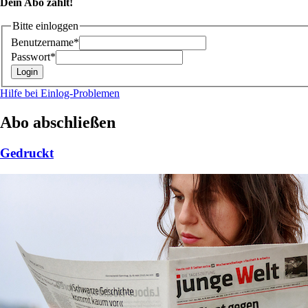
Dein Abo zählt!
Bitte einloggen
Benutzername*
Passwort*
Hilfe bei Einlog-Problemen
Abo abschließen
Gedruckt