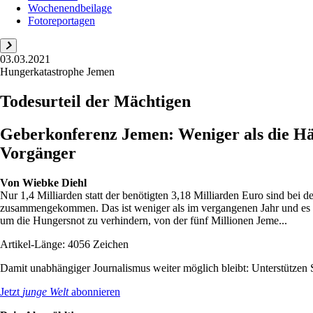
Wochenendbeilage
Fotoreportagen
03.03.2021
Hungerkatastrophe Jemen
Todesurteil der Mächtigen
Geberkonferenz Jemen: Weniger als die Häl
Vorgänger
Von
Wiebke Diehl
Nur 1,4 Milliarden statt der benötigten 3,18 Milliarden Euro sind be
zusammengekommen. Das ist weniger als im vergangenen Jahr und es ist 
um die Hungersnot zu verhindern, von der fünf Millionen Jeme...
Artikel-Länge: 4056 Zeichen
Damit unabhängiger Journalismus weiter möglich bleibt: Unterstütze
Jetzt
junge Welt
abonnieren