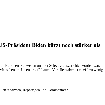
US-Präsident Biden kürzt noch stärker als
inten Nationen, Schweden und der Schweiz ausgerichtet worden war,
enschen im Jemen erhofft hatten. Vor allem aber ist es viel zu wenig,
u allen Analysen, Reportagen und Kommentaren.