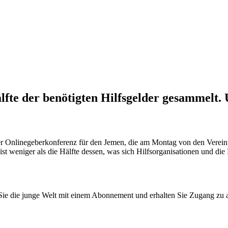
fte der benötigten Hilfsgelder gesammelt. 
i der Onlinegeberkonferenz für den Jemen, die am Montag von den Vere
weniger als die Hälfte dessen, was sich Hilfsorganisationen und die M
n Sie die junge Welt mit einem Abonnement und erhalten Sie Zugang z