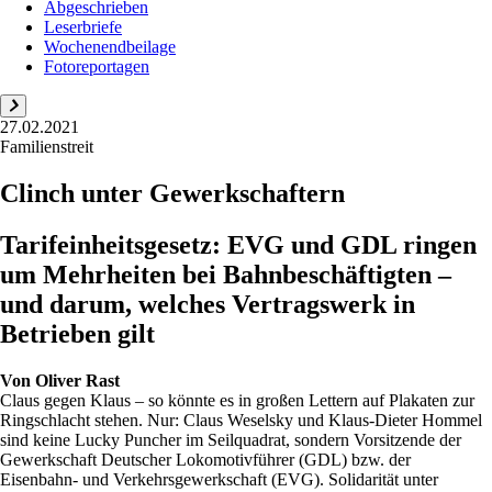
Abgeschrieben
Leserbriefe
Wochenendbeilage
Fotoreportagen
27.02.2021
Familienstreit
Clinch unter Gewerkschaftern
Tarifeinheitsgesetz: EVG und GDL ringen
um Mehrheiten bei Bahnbeschäftigten –
und darum, welches Vertragswerk in
Betrieben gilt
Von
Oliver Rast
Claus gegen Klaus – so könnte es in großen Lettern auf Plakaten zur
Ringschlacht stehen. Nur: Claus Weselsky und Klaus-Dieter Hommel
sind keine Lucky Puncher im Seilquadrat, sondern Vorsitzende der
Gewerkschaft Deutscher Lokomotivführer (GDL) bzw. der
Eisenbahn- und Verkehrsgewerkschaft (EVG). Solidarität unter