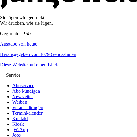
Sie lügen wie gedruckt.
Wir drucken, wie sie lügen.
Gegründet 1947
Ausgabe von heute
Herausgegeben von 3079 GenossInnen
Diese Website auf einen Blick
→ Service
Aboservice
Abo kündigen
Newsletter
Werben
Veranstaltungen
Terminkalender
Kontakt
Kiosk
jW-App
Jobs