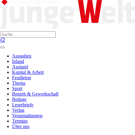
Ausgaben
Inland
Ausland
Kapital & Arbeit
Feuilleton
Thema
Sport
Betrieb & Gewerkschaft
Beilage
Leserbriefe
Verlag
Veranstaltungen
Termine
Über uns