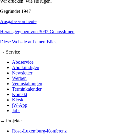
Wir drucken, wie sie lügen.
Gegründet 1947
Ausgabe von heute
Herausgegeben von 3092 GenossInnen
Diese Website auf einen Blick
→ Service
Aboservice
Abo kündigen
Newsletter
Werben
Veranstaltungen
Terminkalender
Kontakt
Kiosk
jW-App
Jobs
→ Projekte
Rosa-Luxemburg-Konferenz