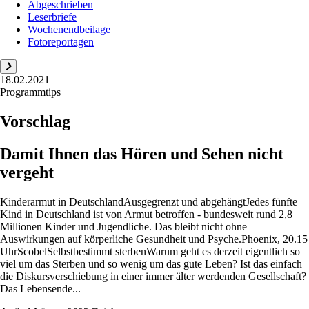
Abgeschrieben
Leserbriefe
Wochenendbeilage
Fotoreportagen
18.02.2021
Programmtips
Vorschlag
Damit Ihnen das Hören und Sehen nicht
vergeht
Kinderarmut in DeutschlandAusgegrenzt und abgehängtJedes fünfte
Kind in Deutschland ist von Armut betroffen - bundesweit rund 2,8
Millionen Kinder und Jugendliche. Das bleibt nicht ohne
Auswirkungen auf körperliche Gesundheit und Psyche.Phoenix, 20.15
UhrScobelSelbstbestimmt sterbenWarum geht es derzeit eigentlich so
viel um das Sterben und so wenig um das gute Leben? Ist das einfach
die Diskursverschiebung in einer immer älter werdenden Gesellschaft?
Das Lebensende...