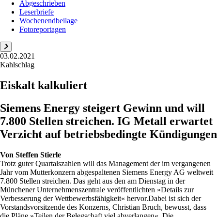
Abgeschrieben
Leserbriefe
Wochenendbeilage
Fotoreportagen
03.02.2021
Kahlschlag
Eiskalt kalkuliert
Siemens Energy steigert Gewinn und will
7.800 Stellen streichen. IG Metall erwartet
Verzicht auf betriebsbedingte Kündigungen
Von
Steffen Stierle
Trotz guter Quartalszahlen will das Management der im vergangenen
Jahr vom Mutterkonzern abgespaltenen Siemens Energy AG weltweit
7.800 Stellen streichen. Das geht aus den am Dienstag in der
Münchener Unternehmenszentrale veröffentlichten »Details zur
Verbesserung der Wettbewerbsfähigkeit« hervor.Dabei ist sich der
Vorstandsvorsitzende des Konzerns, Christian Bruch, bewusst, dass
die Pläne »Teilen der Belegschaft viel abverlangen«. Die