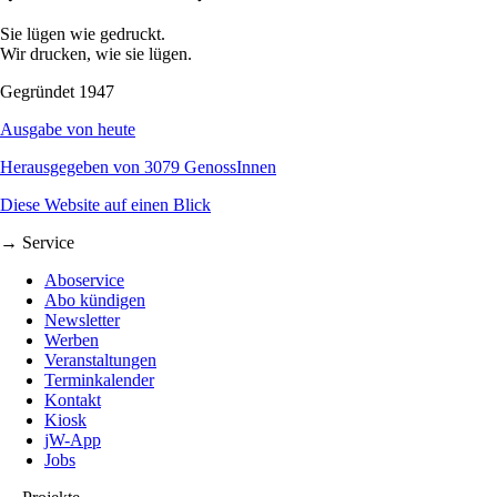
Sie lügen wie gedruckt.
Wir drucken, wie sie lügen.
Gegründet 1947
Ausgabe von heute
Herausgegeben von 3079 GenossInnen
Diese Website auf einen Blick
→ Service
Aboservice
Abo kündigen
Newsletter
Werben
Veranstaltungen
Terminkalender
Kontakt
Kiosk
jW-App
Jobs