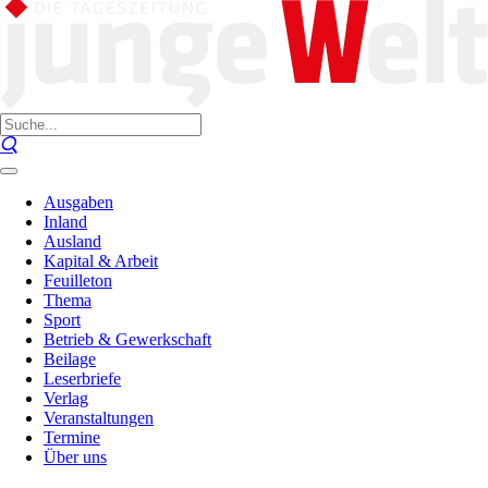
Ausgaben
Inland
Ausland
Kapital & Arbeit
Feuilleton
Thema
Sport
Betrieb & Gewerkschaft
Beilage
Leserbriefe
Verlag
Veranstaltungen
Termine
Über uns