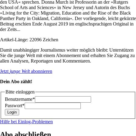
den USA« sprechen. Donna Murch ist Professorin an der »Rutgers
School of Arts and Sciences« in New Jersey und Autorin des Buchs
»Living for the City: Migration, Education and the Rise of the Black
Panther Party in Oakland, California«. Der vorliegende, leicht gekürzte
Beitrag erschien Ende August 2019 im englischsprachigen Original in
der Zeits...
Artikel-Länge: 22096 Zeichen
Damit unabhängiger Journalismus weiter möglich bleibt: Unterstützen
Sie die junge Welt mit einem Abonnement und erhalten Sie Zugang zu
allen Analysen, Reportagen und Kommentaren.
Jetzt
junge Welt
abonnieren
Dein Abo zählt!
Bitte einloggen
Benutzername*
Passwort*
Hilfe bei Einlog-Problemen
Abo abschließen