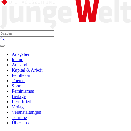
Ausgaben
Inland
Ausland
Kapital & Arbeit
Feuilleton
Thema
Sport
Feminismus
Beilage
Leserbriefe
Verlag
Veranstaltungen
Termine
Über uns