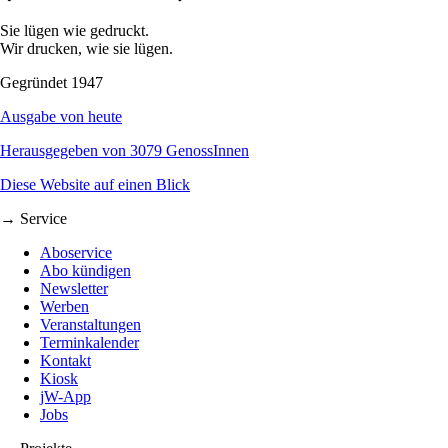
Sie lügen wie gedruckt.
Wir drucken, wie sie lügen.
Gegründet 1947
Ausgabe von heute
Herausgegeben von 3079 GenossInnen
Diese Website auf einen Blick
→ Service
Aboservice
Abo kündigen
Newsletter
Werben
Veranstaltungen
Terminkalender
Kontakt
Kiosk
jW-App
Jobs