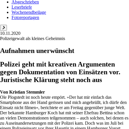
Abgeschrieben
Leserbriefe
Wochenendbeilage
Fotoreportagen
10.11.2020
Polizeigewalt als kleines Geheimnis
Aufnahmen unerwünscht
Polizei geht mit kreativen Argumenten
gegen Dokumentation von Einsätzen vor.
Juristische Klärung steht noch aus
Von
Kristian Stemmler
Ole Plogstedt ist noch heute empört. »Der hat mir einfach das
Smartphone aus der Hand gerissen und mich angebrüllt, ich dürfe den
Einsatz nicht filmen«, berichtete er am Freitag gegenüber junge Welt.
Der bekannte Hamburger Koch hat mit seiner Ehefrau Bettina schon
an vielen Demonstrationen teilgenommen – auch solchen, bei denen es
zu Auseinandersetzungen mit der Polizei kam. Doch was im Juli bei
einem Polizeieinsatz vor ihrer Haustür in einem Hamburger Vorort