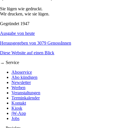
Sie lügen wie gedruckt.
Wir drucken, wie sie lügen.
Gegründet 1947
Ausgabe von heute
Herausgegeben von 3079 GenossInnen
Diese Website auf einen Blick
→ Service
Aboservice
Abo kündigen
Newsletter
Werben
Veranstaltungen
Terminkalender
Kontakt
Kiosk
jW-App
Jobs