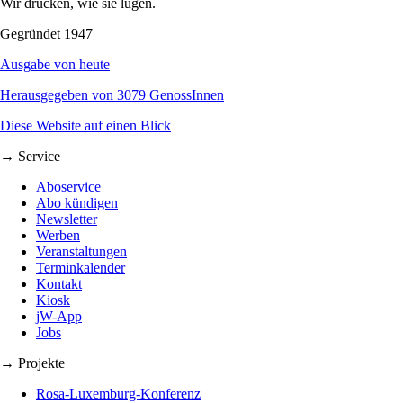
Wir drucken, wie sie lügen.
Gegründet 1947
Ausgabe von heute
Herausgegeben von 3079 GenossInnen
Diese Website auf einen Blick
→ Service
Aboservice
Abo kündigen
Newsletter
Werben
Veranstaltungen
Terminkalender
Kontakt
Kiosk
jW-App
Jobs
→ Projekte
Rosa-Luxemburg-Konferenz