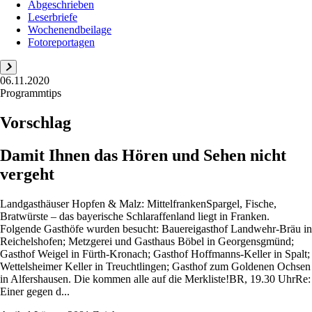
Abgeschrieben
Leserbriefe
Wochenendbeilage
Fotoreportagen
06.11.2020
Programmtips
Vorschlag
Damit Ihnen das Hören und Sehen nicht
vergeht
Landgasthäuser Hopfen & Malz: MittelfrankenSpargel, Fische,
Bratwürste – das bayerische Schlaraffenland liegt in Franken.
Folgende Gasthöfe wurden besucht: Bauereigasthof Landwehr-Bräu in
Reichelshofen; Metzgerei und Gasthaus Böbel in Georgensgmünd;
Gasthof Weigel in Fürth-Kronach; Gasthof Hoffmanns-Keller in Spalt;
Wettelsheimer Keller in Treuchtlingen; Gasthof zum Goldenen Ochsen
in Alfershausen. Die kommen alle auf die Merkliste!BR, 19.30 UhrRe:
Einer gegen d...