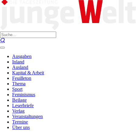
Ausgaben
Inland
Ausland
Kapital & Arbeit
Feuilleton
Thema
Sport
Feminismus
Beilage
Leserbriefe
Verlag
Veranstaltungen
Termine
Über uns