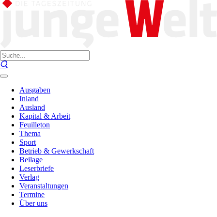
Ausgaben
Inland
Ausland
Kapital & Arbeit
Feuilleton
Thema
Sport
Betrieb & Gewerkschaft
Beilage
Leserbriefe
Verlag
Veranstaltungen
Termine
Über uns