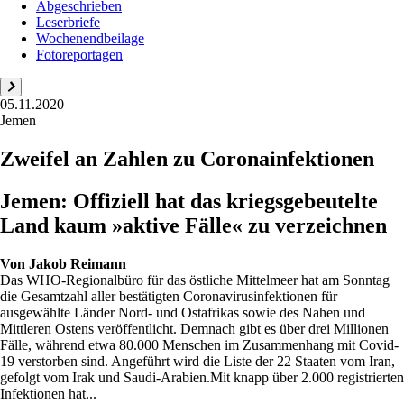
Abgeschrieben
Leserbriefe
Wochenendbeilage
Fotoreportagen
05.11.2020
Jemen
Zweifel an Zahlen zu Coronainfektionen
Jemen: Offiziell hat das kriegsgebeutelte
Land kaum »aktive Fälle« zu verzeichnen
Von
Jakob Reimann
Das WHO-Regionalbüro für das östliche Mittelmeer hat am Sonntag
die Gesamtzahl aller bestätigten Coronavirusinfektionen für
ausgewählte Länder Nord- und Ostafrikas sowie des Nahen und
Mittleren Ostens veröffentlicht. Demnach gibt es über drei Millionen
Fälle, während etwa 80.000 Menschen im Zusammenhang mit Covid-
19 verstorben sind. Angeführt wird die Liste der 22 Staaten vom Iran,
gefolgt vom Irak und Saudi-Arabien.Mit knapp über 2.000 registrierten
Infektionen hat...