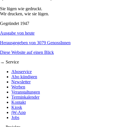
Sie lügen wie gedruckt.
Wir drucken, wie sie lügen.
Gegründet 1947
Ausgabe von heute
Herausgegeben von 3079 GenossInnen
Diese Website auf einen Blick
→ Service
Aboservice
Abo kündigen
Newsletter
Werben
Veranstaltungen
Terminkalender
Kontakt
Kiosk
jW-App
Jobs