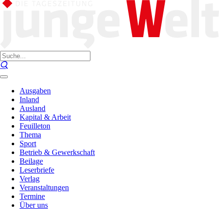
Ausgaben
Inland
Ausland
Kapital & Arbeit
Feuilleton
Thema
Sport
Betrieb & Gewerkschaft
Beilage
Leserbriefe
Verlag
Veranstaltungen
Termine
Über uns