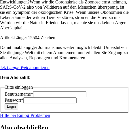
Entwicklungen?Wenn wir die Coronakrise als Zoonose ernst nehmen,
SARS-CoV-2 also von Wildtieren auf den Menschen übersprang, ist
sie ein Symptom der ökologischen Krise. Wenn unsere Ökonomien die
Lebensräume der wilden Tiere zerstören, strömen die Viren zu uns.
Würden wir die Natur in Frieden lassen, machte sie uns keinen Ärger.
Aber kapitali...
Artikel-Länge: 15504 Zeichen
Damit unabhängiger Journalismus weiter möglich bleibt: Unterstützen
Sie die junge Welt mit einem Abonnement und erhalten Sie Zugang zu
allen Analysen, Reportagen und Kommentaren.
Jetzt
junge Welt
abonnieren
Dein Abo zählt!
Bitte einloggen
Benutzername*
Passwort*
Hilfe bei Einlog-Problemen
Abo abschließen