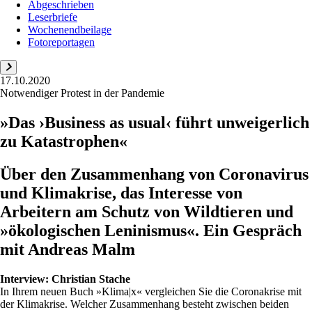
Abgeschrieben
Leserbriefe
Wochenendbeilage
Fotoreportagen
17.10.2020
Notwendiger Protest in der Pandemie
»Das ›Business as usual‹ führt unweigerlich
zu Katastrophen«
Über den Zusammenhang von Coronavirus
und Klimakrise, das Interesse von
Arbeitern am Schutz von Wildtieren und
»ökologischen Leninismus«. Ein Gespräch
mit Andreas Malm
Interview:
Christian Stache
In Ihrem neuen Buch »Klima|x« vergleichen Sie die Coronakrise mit
der Klimakrise. Welcher Zusammenhang besteht zwischen beiden