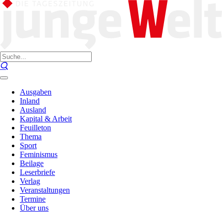
Ausgaben
Inland
Ausland
Kapital & Arbeit
Feuilleton
Thema
Sport
Feminismus
Beilage
Leserbriefe
Verlag
Veranstaltungen
Termine
Über uns