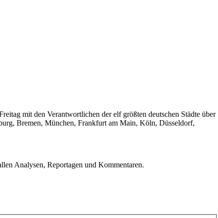
itag mit den Verantwortlichen der elf größten deutschen Städte über
amburg, Bremen, München, Frankfurt am Main, Köln, Düsseldorf,
u allen Analysen, Reportagen und Kommentaren.