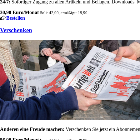
24/7:
Sofortiger Zugang zu allen Artikeln und Beilagen. Downloads, M
30,90 Euro/Monat
Soli: 42,90, ermäßigt: 19,90
Bestellen
Verschenken
Anderen eine Freude machen:
Verschenken Sie jetzt ein Abonnement
56,90 Euro/Monat