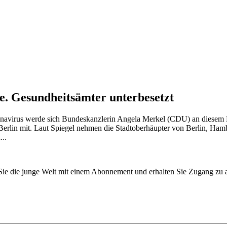
e. Gesundheitsämter unterbesetzt
navirus werde sich Bundeskanzlerin Angela Merkel (CDU) an diesem Fre
n Berlin mit. Laut Spiegel nehmen die Stadtoberhäupter von Berlin, H
...
n Sie die junge Welt mit einem Abonnement und erhalten Sie Zugang z