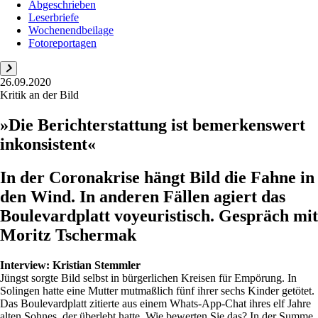
Abgeschrieben
Leserbriefe
Wochenendbeilage
Fotoreportagen
26.09.2020
Kritik an der Bild
»Die Berichterstattung ist bemerkenswert
inkonsistent«
In der Coronakrise hängt Bild die Fahne in
den Wind. In anderen Fällen agiert das
Boulevardplatt voyeuristisch. Gespräch mit
Moritz Tschermak
Interview:
Kristian Stemmler
Jüngst sorgte Bild selbst in bürgerlichen Kreisen für Empörung. In
Solingen hatte eine Mutter mutmaßlich fünf ihrer sechs Kinder getötet.
Das Boulevardplatt zitierte aus einem Whats-App-Chat ihres elf Jahre
alten Sohnes, der überlebt hatte. Wie bewerten Sie das? In der Summe