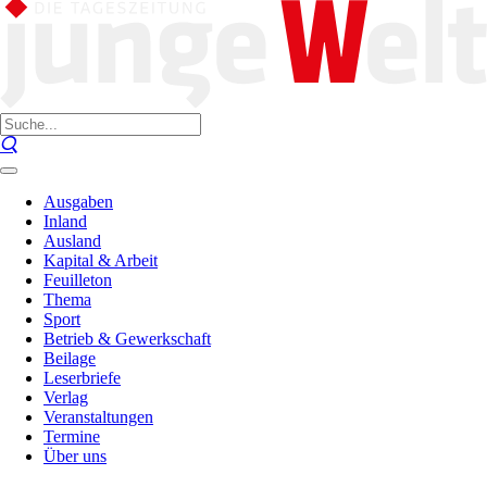
Ausgaben
Inland
Ausland
Kapital & Arbeit
Feuilleton
Thema
Sport
Betrieb & Gewerkschaft
Beilage
Leserbriefe
Verlag
Veranstaltungen
Termine
Über uns