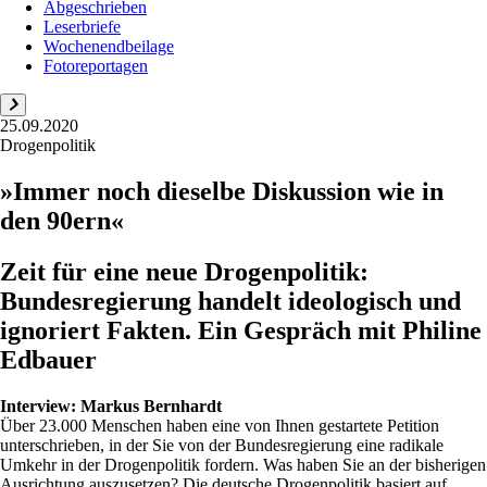
Abgeschrieben
Leserbriefe
Wochenendbeilage
Fotoreportagen
25.09.2020
Drogenpolitik
»Immer noch dieselbe Diskussion wie in
den 90ern«
Zeit für eine neue Drogenpolitik:
Bundesregierung handelt ideologisch und
ignoriert Fakten. Ein Gespräch mit Philine
Edbauer
Interview:
Markus Bernhardt
Über 23.000 Menschen haben eine von Ihnen gestartete Petition
unterschrieben, in der Sie von der Bundesregierung eine radikale
Umkehr in der Drogenpolitik fordern. Was haben Sie an der bisherigen
Ausrichtung auszusetzen? Die deutsche Drogenpolitik basiert auf