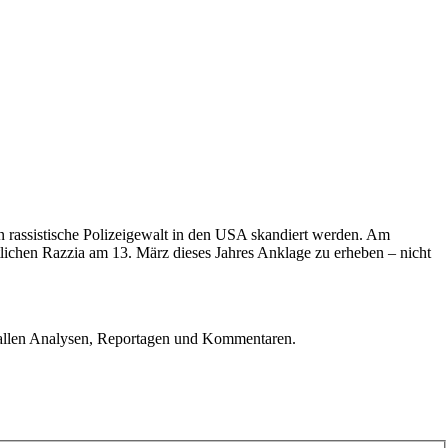
gen rassistische Polizeigewalt in den USA skandiert werden. Am
lichen Razzia am 13. März dieses Jahres Anklage zu erheben – nicht
u allen Analysen, Reportagen und Kommentaren.