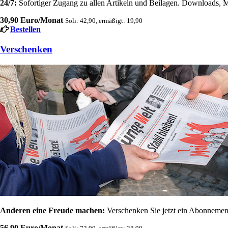
24/7:
Sofortiger Zugang zu allen Artikeln und Beilagen. Downloads, M
30,90 Euro/Monat
Soli: 42,90, ermäßigt: 19,90
Bestellen
Verschenken
Anderen eine Freude machen:
Verschenken Sie jetzt ein Abonnement
56,90 Euro/Monat