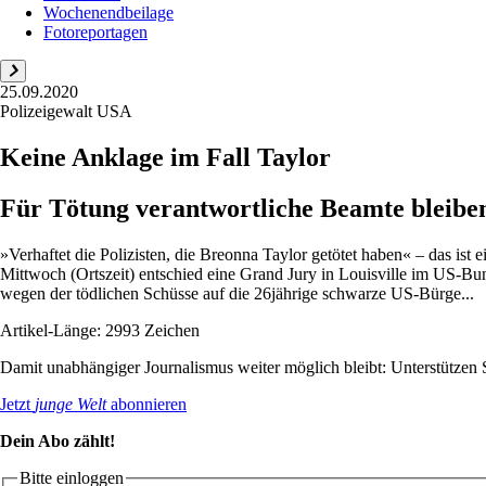
Wochenendbeilage
Fotoreportagen
25.09.2020
Polizeigewalt USA
Keine Anklage im Fall Taylor
Für Tötung verantwortliche Beamte bleiben
»Verhaftet die Polizisten, die Breonna Taylor getötet haben« – das ist
Mittwoch (Ortszeit) entschied eine Grand Jury in Louisville im US-Bu
wegen der tödlichen Schüsse auf die 26jährige schwarze US-Bürge...
Artikel-Länge: 2993 Zeichen
Damit unabhängiger Journalismus weiter möglich bleibt: Unterstütze
Jetzt
junge Welt
abonnieren
Dein Abo zählt!
Bitte einloggen