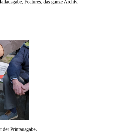
ailausgabe, Features, das ganze Archiv.
 der Printausgabe.