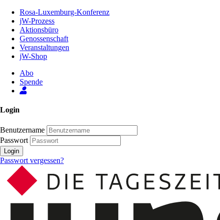
Zum
Rosa-Luxemburg-Konferenz
Inhalt
jW-Prozess
der
Aktionsbüro
Seite
Genossenschaft
Veranstaltungen
jW-Shop
Abo
Spende
Login
Benutzername
Passwort
Login
Passwort vergessen?