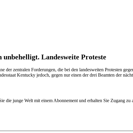
 unbehelligt. Landesweite Proteste
 eine der zentralen Forderungen, die bei den landesweiten Protesten ge
ndesstaat Kentucky jedoch, gegen nur einen der drei Beamten der nächt
n Sie die junge Welt mit einem Abonnement und erhalten Sie Zugang z