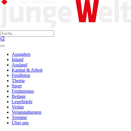
Ausgaben
Inland
Ausland
Kapital & Arbeit
Feuilleton
Thema
Sport
Feminismus
Beilage
Leserbriefe
Verlag
Veranstaltungen
Termine
Über uns