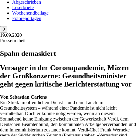
Abgeschrieben
Leserbriefe
Wochenendbeilage
Fotoreportagen
19.09.2020
Pressefreiheit
Spahn demaskiert
Versager in der Coronapandemie, Mäzen
der Großkonzerne: Gesundheitsminister
geht gegen kritische Berichterstattung vor
Von
Sebastian Carlens
Ein Streik im öffentlichen Dienst – und damit auch im
Gesundheitssystem – während einer Pandemie ist nicht leicht
vermittelbar. Doch er könnte nötig werden, wenn an diesem
Sonnabend keine Einigung zwischen der Gewerkschaft Verdi, dem
Deutschen Beamtenbund, den kommunalen Arbeitgeberverbänden und
dem Innenministerium zustande kommt. Verdi-Chef Frank Werneke
sagte der Süddeutschen Zeitung (Freitagausgabe): »Vertretbar sind