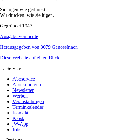
Sie lügen wie gedruckt.
Wir drucken, wie sie lügen.
Gegründet 1947
Ausgabe von heute
Herausgegeben von 3079 GenossInnen
Diese Website auf einen Blick
→ Service
Aboservice
Abo kündigen
Newsletter
Werben
Veranstaltungen
Terminkalender
Kontakt
Kiosk
jW-App
Jobs