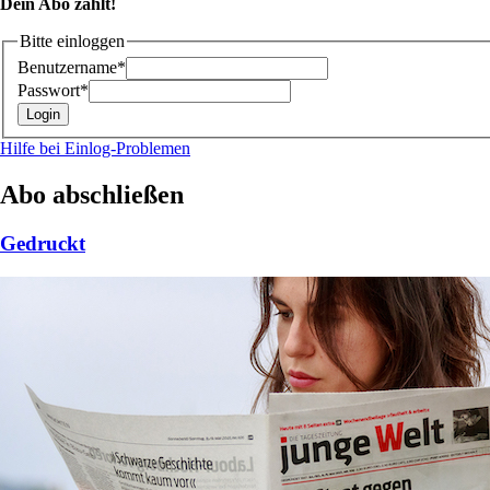
Dein Abo zählt!
Bitte einloggen
Benutzername*
Passwort*
Hilfe bei Einlog-Problemen
Abo abschließen
Gedruckt