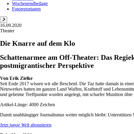
Wochenendbeilage
Fotoreportagen
16.09.2020
Theater
Die Knarre auf dem Klo
Schattenarmee am Off-Theater: Das Regieko
postmigrantischer Perspektive
Von
Erik Zielke
Seit Ende 2017 wissen wir alle Bescheid. Die Taz hatte damals in eine
Netzwerkes hatten im ganzen Land Waffen, Kraftstoff und Lebensmitte
und geheime Treffpunkte wurden angelegt, mit scharfer Munition übte .
Artikel-Länge: 4000 Zeichen
Damit unabhängiger Journalismus weiter möglich bleibt: Unterstütze
Jetzt
junge Welt
abonnieren