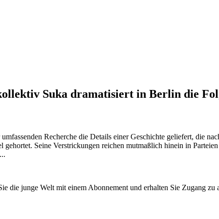
llektiv Suka dramatisiert in Berlin die F
r umfassenden Recherche die Details einer Geschichte geliefert, die na
l gehortet. Seine Verstrickungen reichen mutmaßlich hinein in Partei
..
n Sie die junge Welt mit einem Abonnement und erhalten Sie Zugang z