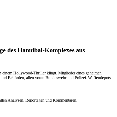
olge des Hannibal-Komplexes aus
ch einem Hollywood-Thriller klingt. Mitglieder eines geheimen
en und Behörden, allen voran Bundeswehr und Polizei. Waffendepots
u allen Analysen, Reportagen und Kommentaren.