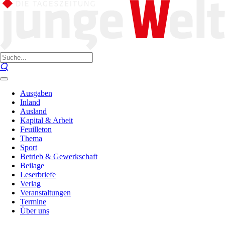
Ausgaben
Inland
Ausland
Kapital & Arbeit
Feuilleton
Thema
Sport
Betrieb & Gewerkschaft
Beilage
Leserbriefe
Verlag
Veranstaltungen
Termine
Über uns