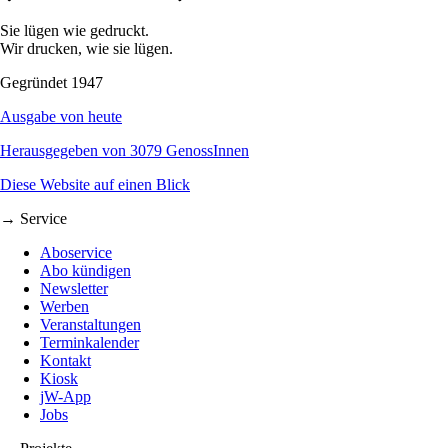
Sie lügen wie gedruckt.
Wir drucken, wie sie lügen.
Gegründet 1947
Ausgabe von heute
Herausgegeben von 3079 GenossInnen
Diese Website auf einen Blick
→ Service
Aboservice
Abo kündigen
Newsletter
Werben
Veranstaltungen
Terminkalender
Kontakt
Kiosk
jW-App
Jobs