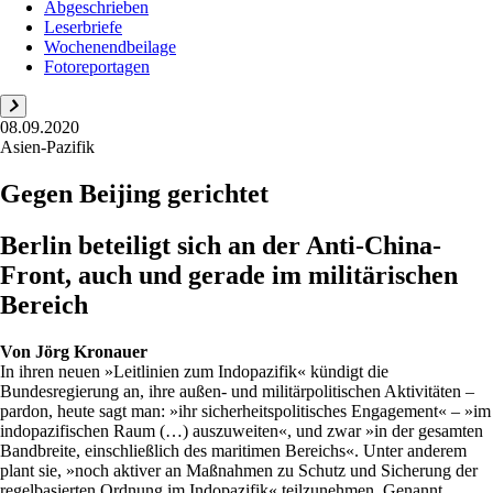
Abgeschrieben
Leserbriefe
Wochenendbeilage
Fotoreportagen
08.09.2020
Asien-Pazifik
Gegen Beijing gerichtet
Berlin beteiligt sich an der Anti-China-
Front, auch und gerade im militärischen
Bereich
Von
Jörg Kronauer
In ihren neuen »Leitlinien zum Indopazifik« kündigt die
Bundesregierung an, ihre außen- und militärpolitischen Aktivitäten –
pardon, heute sagt man: »ihr sicherheitspolitisches Engagement« – »im
indopazifischen Raum (…) auszuweiten«, und zwar »in der gesamten
Bandbreite, einschließlich des maritimen Bereichs«. Unter anderem
plant sie, »noch aktiver an Maßnahmen zu Schutz und Sicherung der
regelbasierten Ordnung im Indopazifik« teilzunehmen. Genannt