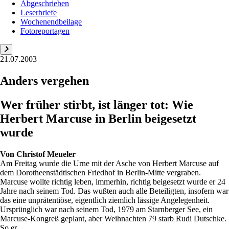
Abgeschrieben
Leserbriefe
Wochenendbeilage
Fotoreportagen
21.07.2003
Anders vergehen
Wer früher stirbt, ist länger tot: Wie
Herbert Marcuse in Berlin beigesetzt
wurde
Von
Christof Meueler
Am Freitag wurde die Urne mit der Asche von Herbert Marcuse auf
dem Dorotheenstädtischen Friedhof in Berlin-Mitte vergraben.
Marcuse wollte richtig leben, immerhin, richtig beigesetzt wurde er 24
Jahre nach seinem Tod. Das wußten auch alle Beteiligten, insofern war
das eine unprätentiöse, eigentlich ziemlich lässige Angelegenheit.
Ursprünglich war nach seinem Tod, 1979 am Starnberger See, ein
Marcuse-Kongreß geplant, aber Weihnachten 79 starb Rudi Dutschke.
So er...