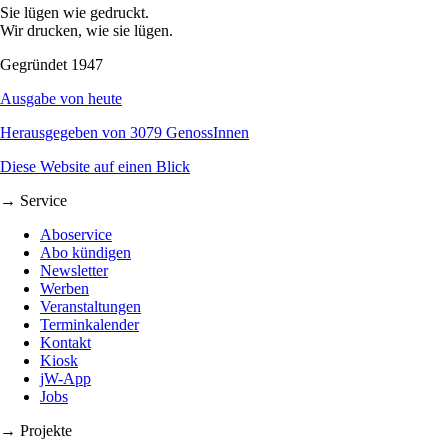
Sie lügen wie gedruckt.
Wir drucken, wie sie lügen.
Gegründet 1947
Ausgabe von heute
Herausgegeben von 3079 GenossInnen
Diese Website auf einen Blick
→ Service
Aboservice
Abo kündigen
Newsletter
Werben
Veranstaltungen
Terminkalender
Kontakt
Kiosk
jW-App
Jobs
→ Projekte