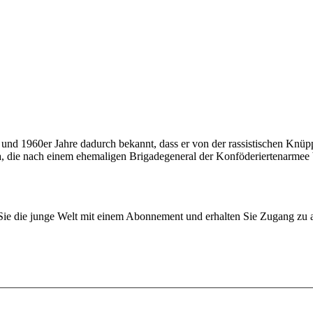
und 1960er Jahre dadurch bekannt, dass er von der rassistischen Knüp
die nach einem ehemaligen Brigadegeneral der Konföderiertenarmee ben
n Sie die junge Welt mit einem Abonnement und erhalten Sie Zugang z