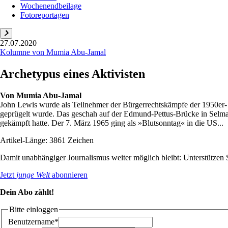
Wochenendbeilage
Fotoreportagen
27.07.2020
Kolumne von Mumia Abu-Jamal
Archetypus eines Aktivisten
Von
Mumia Abu-Jamal
John Lewis wurde als Teilnehmer der Bürgerrechtskämpfe der 1950er- 
geprügelt wurde. Das geschah auf der Edmund-Pettus-Brücke in Selma, 
gekämpft hatte. Der 7. März 1965 ging als »Blutsonntag« in die US...
Artikel-Länge: 3861 Zeichen
Damit unabhängiger Journalismus weiter möglich bleibt: Unterstütze
Jetzt
junge Welt
abonnieren
Dein Abo zählt!
Bitte einloggen
Benutzername*