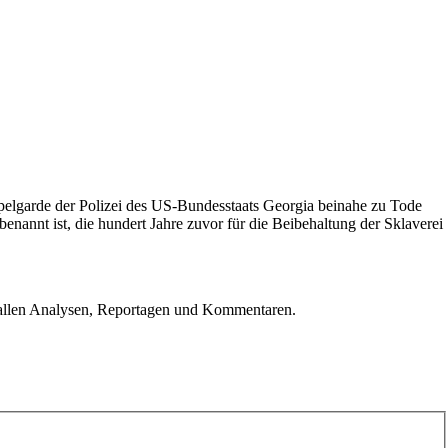
pelgarde der Polizei des US-Bundesstaats Georgia beinahe zu Tode
annt ist, die hundert Jahre zuvor für die Beibehaltung der Sklaverei
u allen Analysen, Reportagen und Kommentaren.