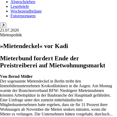
Abgeschrieben
Leserbriefe
Wochenendbeilage
Fotoreportagen
21.07.2020
Mietenpolitik
»Mietendeckel« vor Kadi
Mieterbund fordert Ende der
Preistreiberei auf Mietwohnungsmarkt
Von
Bernd Müller
Der sogenannte Mietendeckel in Berlin treibt den
Immobilienunternehmen Krokodilstränen in die Augen. Am Montag
warnte der Branchenverband BFW: Niedrigere Mieteinnahmen
könnten Arbeitsplätze in der Baubranche der Hauptstadt gefährden.
Eine Umfrage unter den zumeist mittelständischen
Mitgliedsunternehmen hatte ergeben, dass sie für 31 Prozent ihrer
Wohnungen ab November die Mieten senken müssten, wenn die
Mieter es verlangen. Die Unternehmen hätten vorgehabt, durchsch...