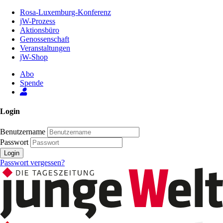
Zum
Rosa-Luxemburg-Konferenz
Inhalt
jW-Prozess
der
Aktionsbüro
Seite
Genossenschaft
Veranstaltungen
jW-Shop
Abo
Spende
Login
Benutzername
Passwort
Login
Passwort vergessen?