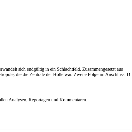
rwandelt sich endgültig in ein Schlachtfeld. Zusammengesetzt aus
opole, die die Zentrale der Hölle war. Zweite Folge im Anschluss. D
u allen Analysen, Reportagen und Kommentaren.