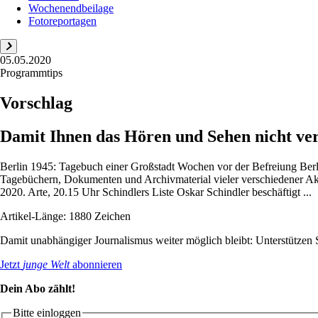
Wochenendbeilage
Fotoreportagen
05.05.2020
Programmtips
Vorschlag
Damit Ihnen das Hören und Sehen nicht ve
Berlin 1945: Tagebuch einer Großstadt Wochen vor der Befreiung Berl
Tagebüchern, Dokumenten und Archivmaterial vieler verschiedener Akt
2020. Arte, 20.15 Uhr Schindlers Liste Oskar Schindler beschäftigt ...
Artikel-Länge: 1880 Zeichen
Damit unabhängiger Journalismus weiter möglich bleibt: Unterstütze
Jetzt
junge Welt
abonnieren
Dein Abo zählt!
Bitte einloggen