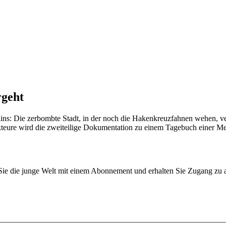
rgeht
ins: Die zerbombte Stadt, in der noch die Hakenkreuzfahnen wehen, ve
eure wird die zweiteilige Dokumentation zu einem Tagebuch einer Metr
n Sie die junge Welt mit einem Abonnement und erhalten Sie Zugang z