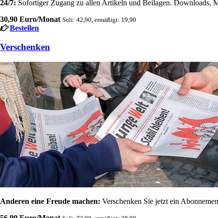
24/7:
Sofortiger Zugang zu allen Artikeln und Beilagen. Downloads, M
30,90 Euro/Monat
Soli: 42,90, ermäßigt: 19,90
Bestellen
Verschenken
Anderen eine Freude machen:
Verschenken Sie jetzt ein Abonnement
56,90 Euro/Monat