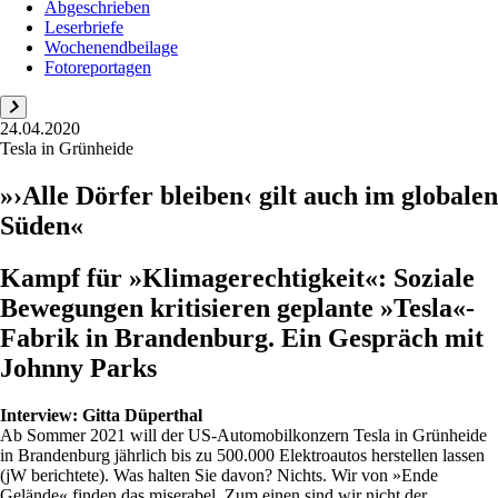
Abgeschrieben
Leserbriefe
Wochenendbeilage
Fotoreportagen
24.04.2020
Tesla in Grünheide
»›Alle Dörfer bleiben‹ gilt auch im globalen
Süden«
Kampf für »Klimagerechtigkeit«: Soziale
Bewegungen kritisieren geplante »Tesla«-
Fabrik in Brandenburg. Ein Gespräch mit
Johnny Parks
Interview:
Gitta Düperthal
Ab Sommer 2021 will der US-Automobilkonzern Tesla in Grünheide
in Brandenburg jährlich bis zu 500.000 Elektroautos herstellen lassen
(jW berichtete). Was halten Sie davon? Nichts. Wir von »Ende
Gelände« finden das miserabel. Zum einen sind wir nicht der