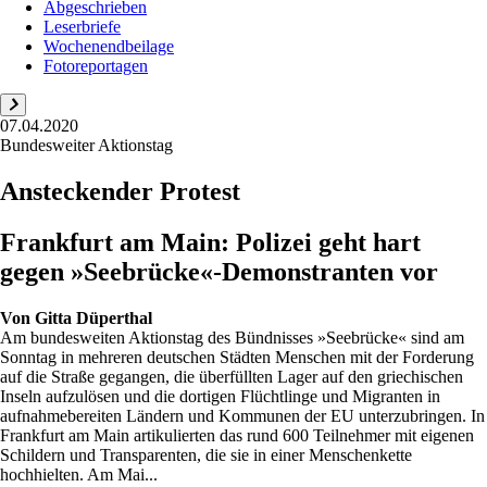
Abgeschrieben
Leserbriefe
Wochenendbeilage
Fotoreportagen
07.04.2020
Bundesweiter Aktionstag
Ansteckender Protest
Frankfurt am Main: Polizei geht hart
gegen »Seebrücke«-Demonstranten vor
Von
Gitta Düperthal
Am bundesweiten Aktionstag des Bündnisses »Seebrücke« sind am
Sonntag in mehreren deutschen Städten Menschen mit der Forderung
auf die Straße gegangen, die überfüllten Lager auf den griechischen
Inseln aufzulösen und die dortigen Flüchtlinge und Migranten in
aufnahmebereiten Ländern und Kommunen der EU unterzubringen. In
Frankfurt am Main artikulierten das rund 600 Teilnehmer mit eigenen
Schildern und Transparenten, die sie in einer Menschenkette
hochhielten. Am Mai...