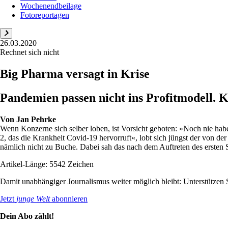
Wochenendbeilage
Fotoreportagen
26.03.2020
Rechnet sich nicht
Big Pharma versagt in Krise
Pandemien passen nicht ins Profitmodell. 
Von
Jan Pehrke
Wenn Konzerne sich selber loben, ist Vorsicht geboten: »Noch nie h
2, das die Krankheit Covid-19 hervorruft«, lobt sich jüngst der von d
nämlich nicht zu Buche. Dabei sah das nach dem Auftreten des ersten S
Artikel-Länge: 5542 Zeichen
Damit unabhängiger Journalismus weiter möglich bleibt: Unterstütze
Jetzt
junge Welt
abonnieren
Dein Abo zählt!