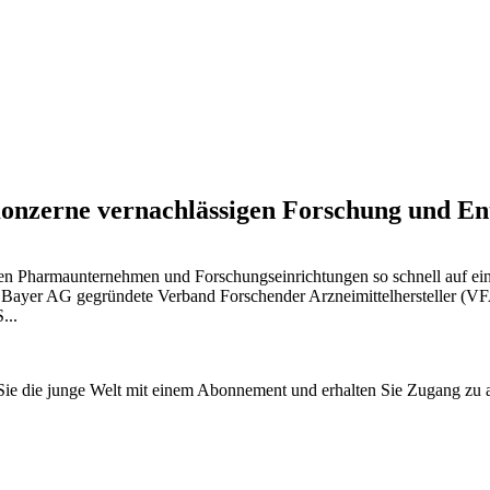
Konzerne vernachlässigen Forschung und En
aben Pharmaunternehmen und Forschungseinrichtungen so schnell auf e
er Bayer AG gegründete Verband Forschender Arzneimittelhersteller (VF
...
n Sie die junge Welt mit einem Abonnement und erhalten Sie Zugang z