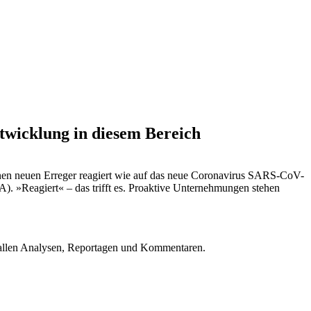
twicklung in diesem Bereich
inen neuen Erreger reagiert wie auf das neue Coronavirus SARS-CoV-
A). »Reagiert« – das trifft es. Proaktive Unternehmungen stehen
u allen Analysen, Reportagen und Kommentaren.