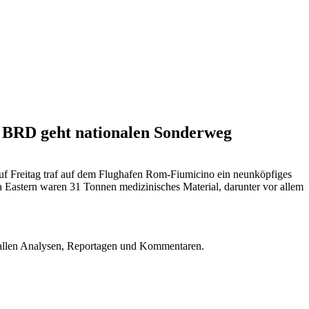
n. BRD geht nationalen Sonderweg
uf Freitag traf auf dem Flughafen Rom-Fiumicino ein neunköpfiges
 Eastern waren 31 Tonnen medizinisches Material, darunter vor allem
u allen Analysen, Reportagen und Kommentaren.