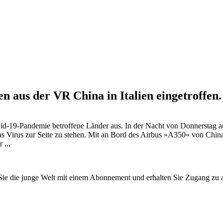
n aus der VR China in Italien eingetroffe
id-19-Pandemie betroffene Länder aus. In der Nacht von Donnerstag a
s Virus zur Seite zu stehen. Mit an Bord des Airbus »A350« von China
 ...
n Sie die junge Welt mit einem Abonnement und erhalten Sie Zugang z