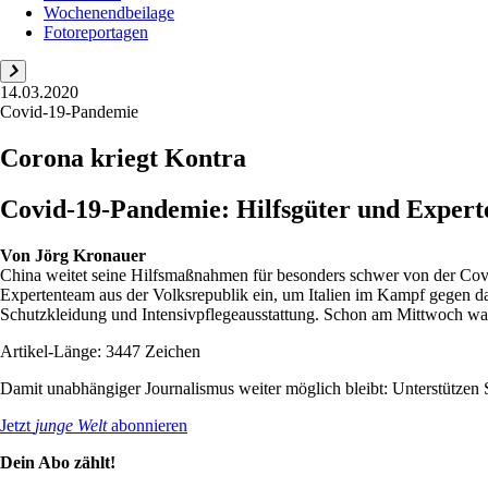
Wochenendbeilage
Fotoreportagen
14.03.2020
Covid-19-Pandemie
Corona kriegt Kontra
Covid-19-Pandemie: Hilfsgüter und Experte
Von
Jörg Kronauer
China weitet seine Hilfsmaßnahmen für besonders schwer von der Cov
Expertenteam aus der Volksrepublik ein, um Italien im Kampf gegen da
Schutzkleidung und Intensivpflegeausstattung. Schon am Mittwoch war
Artikel-Länge: 3447 Zeichen
Damit unabhängiger Journalismus weiter möglich bleibt: Unterstütze
Jetzt
junge Welt
abonnieren
Dein Abo zählt!