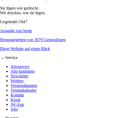
Sie lügen wie gedruckt.
Wir drucken, wie sie lügen.
Gegründet 1947
Ausgabe von heute
Herausgegeben von 3079 GenossInnen
Diese Website auf einen Blick
→ Service
Aboservice
Abo kündigen
Newsletter
Werben
Veranstaltungen
Terminkalender
Kontakt
Kiosk
jW-App
Jobs