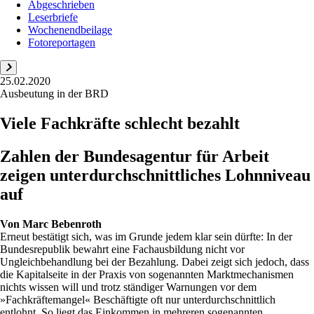
Abgeschrieben
Leserbriefe
Wochenendbeilage
Fotoreportagen
25.02.2020
Ausbeutung in der BRD
Viele Fachkräfte schlecht bezahlt
Zahlen der Bundesagentur für Arbeit
zeigen unterdurchschnittliches Lohnniveau
auf
Von
Marc Bebenroth
Erneut bestätigt sich, was im Grunde jedem klar sein dürfte: In der
Bundesrepublik bewahrt eine Fachausbildung nicht vor
Ungleichbehandlung bei der Bezahlung. Dabei zeigt sich jedoch, dass
die Kapitalseite in der Praxis von sogenannten Marktmechanismen
nichts wissen will und trotz ständiger Warnungen vor dem
»Fachkräftemangel« Beschäftigte oft nur unterdurchschnittlich
entlohnt. So liegt das Einkommen in mehreren sogenannten