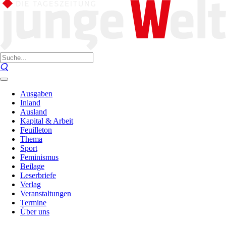
Ausgaben
Inland
Ausland
Kapital & Arbeit
Feuilleton
Thema
Sport
Feminismus
Beilage
Leserbriefe
Verlag
Veranstaltungen
Termine
Über uns