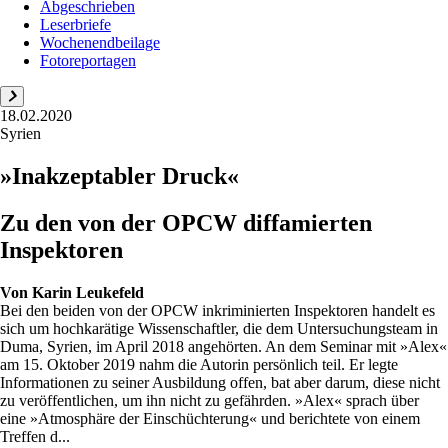
Abgeschrieben
Leserbriefe
Wochenendbeilage
Fotoreportagen
18.02.2020
Syrien
»Inakzeptabler Druck«
Zu den von der OPCW diffamierten
Inspektoren
Von
Karin Leukefeld
Bei den beiden von der OPCW inkriminierten Inspektoren handelt es
sich um hochkarätige Wissenschaftler, die dem Untersuchungsteam in
Duma, Syrien, im April 2018 angehörten. An dem Seminar mit »Alex«
am 15. Oktober 2019 nahm die Autorin persönlich teil. Er legte
Informationen zu seiner Ausbildung offen, bat aber darum, diese nicht
zu veröffentlichen, um ihn nicht zu gefährden. »Alex« sprach über
eine »Atmosphäre der Einschüchterung« und berichtete von einem
Treffen d...