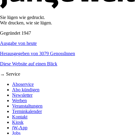
Sie lügen wie gedruckt.
Wir drucken, wie sie lügen.
Gegründet 1947
Ausgabe von heute
Herausgegeben von 3079 GenossInnen
Diese Website auf einen Blick
→ Service
Aboservice
Abo kündigen
Newsletter
Werben
Veranstaltungen
Terminkalender
Kontakt
Kiosk
jW-App
Jobs