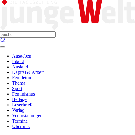
Ausgaben
Inland
Ausland
Kapital & Arbeit
Feuilleton
Thema
Sport
Feminismus
Beilage
Leserbriefe
Verlag
Veranstaltungen
Termine
Über uns