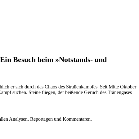
. Ein Besuch beim »Notstands- und
hlich er sich durch das Chaos des Straßenkampfes. Seit Mitte Oktober
 Kampf suchen. Steine fliegen, der beißende Geruch des Tränengases
u allen Analysen, Reportagen und Kommentaren.