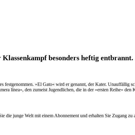
er Klassenkampf besonders heftig entbrannt
es festgenommen. »El Gato« wird er genannt, der Kater. Unauffällig sc
imera línea«, den zumeist Jugendlichen, die in der »ersten Reihe« den
n Sie die junge Welt mit einem Abonnement und erhalten Sie Zugang z