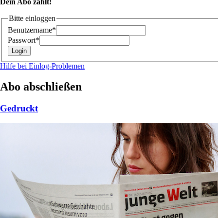
Dein Abo zählt!
Bitte einloggen
Benutzername*
Passwort*
Hilfe bei Einlog-Problemen
Abo abschließen
Gedruckt