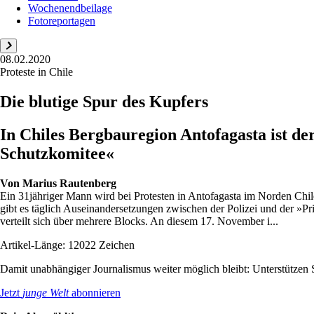
Wochenendbeilage
Fotoreportagen
08.02.2020
Proteste in Chile
Die blutige Spur des Kupfers
In Chiles Bergbauregion Antofagasta ist d
Schutzkomitee«
Von
Marius Rautenberg
Ein 31jähriger Mann wird bei Protesten in Antofagasta im Norden Chil
gibt es täglich Auseinandersetzungen zwischen der Polizei und der »Pr
verteilt sich über mehrere Blocks. An diesem 17. November i...
Artikel-Länge: 12022 Zeichen
Damit unabhängiger Journalismus weiter möglich bleibt: Unterstütze
Jetzt
junge Welt
abonnieren