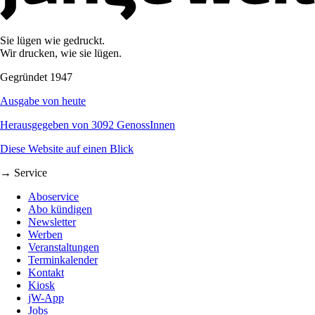
Sie lügen wie gedruckt.
Wir drucken, wie sie lügen.
Gegründet 1947
Ausgabe von heute
Herausgegeben von 3092 GenossInnen
Diese Website auf einen Blick
→ Service
Aboservice
Abo kündigen
Newsletter
Werben
Veranstaltungen
Terminkalender
Kontakt
Kiosk
jW-App
Jobs