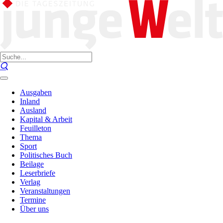
Ausgaben
Inland
Ausland
Kapital & Arbeit
Feuilleton
Thema
Sport
Politisches Buch
Beilage
Leserbriefe
Verlag
Veranstaltungen
Termine
Über uns