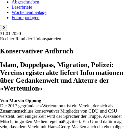
Abgeschrieben
Leserbriefe
Wochenendbeilage
Fotoreportagen
31.01.2020
Rechter Rand der Unionsparteien
Konservativer Aufbruch
Islam, Doppelpass, Migration, Polizei:
Vereinsregisterakte liefert Informationen
über Gedankenwelt und Akteure der
»Werteunion«
Von
Marvin Oppong
Die 2017 gegründete »Werteunion« ist ein Verein, der sich als
Zusammenschluss konservativer Mitglieder von CDU und CSU
versteht. Seit einiger Zeit wird der Sprecher der Truppe, Alexander
Mitsch, in großen Medien regelmäßig zitiert. Ein Grund dafür mag
sein, dass dem Verein mit Hans-Georg Maaßen auch ein ehemaliger