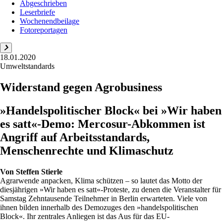
Abgeschrieben
Leserbriefe
Wochenendbeilage
Fotoreportagen
18.01.2020
Umweltstandards
Widerstand gegen Agrobusiness
»Handelspolitischer Block« bei »Wir haben
es satt«-Demo: Mercosur-Abkommen ist
Angriff auf Arbeitsstandards,
Menschenrechte und Klimaschutz
Von
Steffen Stierle
Agrarwende anpacken, Klima schützen – so lautet das Motto der
diesjährigen »Wir haben es satt«-Proteste, zu denen die Veranstalter für
Samstag Zehntausende Teilnehmer in Berlin erwarteten. Viele von
ihnen bilden innerhalb des Demozuges den »handelspolitischen
Block«. Ihr zentrales Anliegen ist das Aus für das EU-