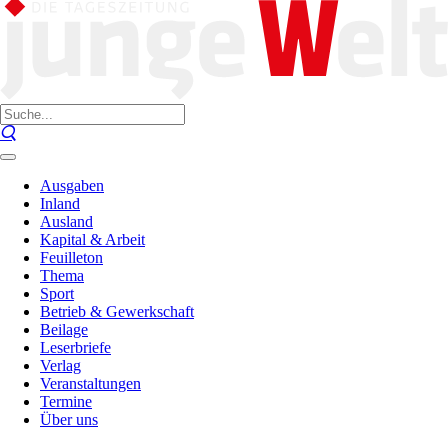
Ausgaben
Inland
Ausland
Kapital & Arbeit
Feuilleton
Thema
Sport
Betrieb & Gewerkschaft
Beilage
Leserbriefe
Verlag
Veranstaltungen
Termine
Über uns