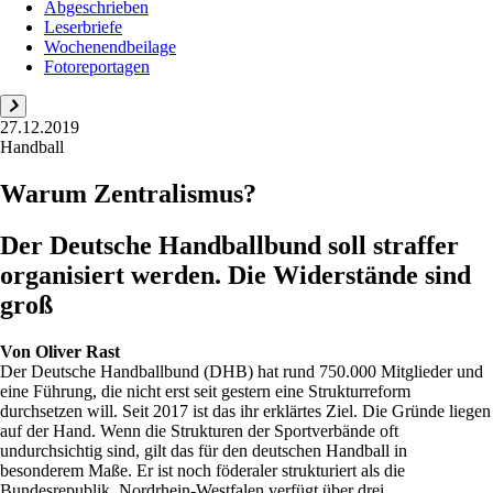
Abgeschrieben
Leserbriefe
Wochenendbeilage
Fotoreportagen
27.12.2019
Handball
Warum Zentralismus?
Der Deutsche Handballbund soll straffer
organisiert werden. Die Widerstände sind
groß
Von
Oliver Rast
Der Deutsche Handballbund (DHB) hat rund 750.000 Mitglieder und
eine Führung, die nicht erst seit gestern eine Strukturreform
durchsetzen will. Seit 2017 ist das ihr erklärtes Ziel. Die Gründe liegen
auf der Hand. Wenn die Strukturen der Sportverbände oft
undurchsichtig sind, gilt das für den deutschen Handball in
besonderem Maße. Er ist noch föderaler strukturiert als die
Bundesrepublik. Nordrhein-Westfalen verfügt über drei