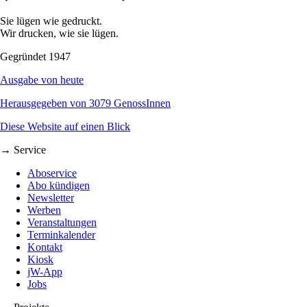
Sie lügen wie gedruckt.
Wir drucken, wie sie lügen.
Gegründet 1947
Ausgabe von heute
Herausgegeben von 3079 GenossInnen
Diese Website auf einen Blick
→ Service
Aboservice
Abo kündigen
Newsletter
Werben
Veranstaltungen
Terminkalender
Kontakt
Kiosk
jW-App
Jobs