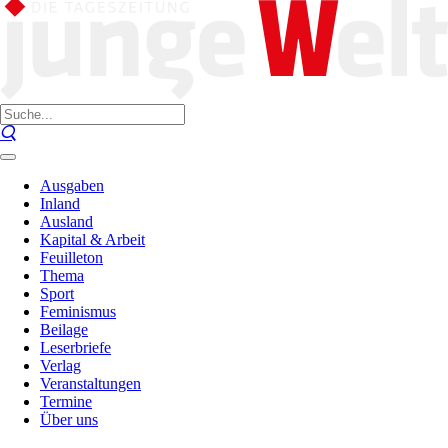
Ausgaben
Inland
Ausland
Kapital & Arbeit
Feuilleton
Thema
Sport
Feminismus
Beilage
Leserbriefe
Verlag
Veranstaltungen
Termine
Über uns