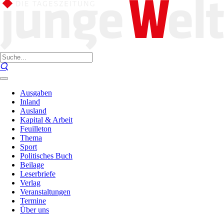
Ausgaben
Inland
Ausland
Kapital & Arbeit
Feuilleton
Thema
Sport
Politisches Buch
Beilage
Leserbriefe
Verlag
Veranstaltungen
Termine
Über uns