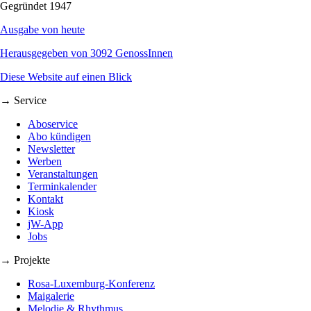
Gegründet 1947
Ausgabe von heute
Herausgegeben von 3092 GenossInnen
Diese Website auf einen Blick
→ Service
Aboservice
Abo kündigen
Newsletter
Werben
Veranstaltungen
Terminkalender
Kontakt
Kiosk
jW-App
Jobs
→ Projekte
Rosa-Luxemburg-Konferenz
Maigalerie
Melodie & Rhythmus