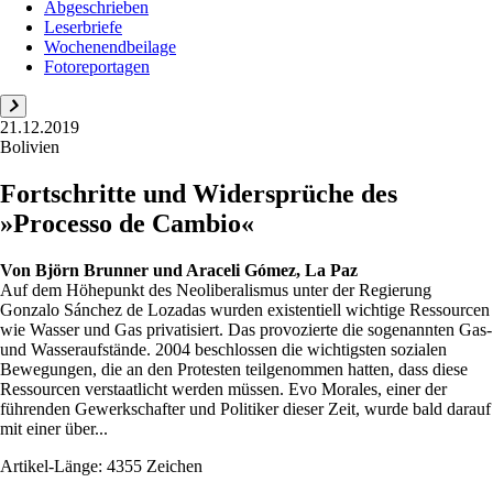
Abgeschrieben
Leserbriefe
Wochenendbeilage
Fotoreportagen
21.12.2019
Bolivien
Fortschritte und Widersprüche des
»Processo de Cambio«
Von
Björn Brunner und Araceli Gómez, La Paz
Auf dem Höhepunkt des Neoliberalismus unter der Regierung
Gonzalo Sánchez de Lozadas wurden existentiell wichtige Ressourcen
wie Wasser und Gas privatisiert. Das provozierte die sogenannten Gas-
und Wasseraufstände. 2004 beschlossen die wichtigsten sozialen
Bewegungen, die an den Protesten teilgenommen hatten, dass diese
Ressourcen verstaatlicht werden müssen. Evo Morales, einer der
führenden Gewerkschafter und Politiker dieser Zeit, wurde bald darauf
mit einer über...
Artikel-Länge: 4355 Zeichen