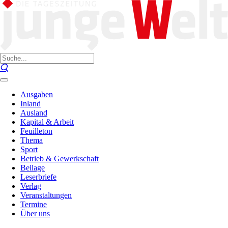
Ausgaben
Inland
Ausland
Kapital & Arbeit
Feuilleton
Thema
Sport
Betrieb & Gewerkschaft
Beilage
Leserbriefe
Verlag
Veranstaltungen
Termine
Über uns