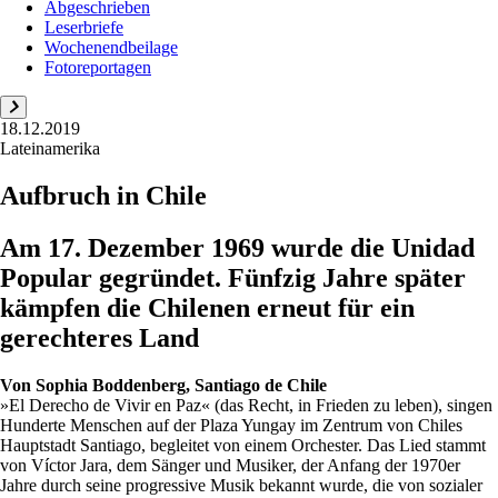
Abgeschrieben
Leserbriefe
Wochenendbeilage
Fotoreportagen
18.12.2019
Lateinamerika
Aufbruch in Chile
Am 17. Dezember 1969 wurde die Unidad
Popular gegründet. Fünfzig Jahre später
kämpfen die Chilenen erneut für ein
gerechteres Land
Von
Sophia Boddenberg, Santiago de Chile
»El Derecho de Vivir en Paz« (das Recht, in Frieden zu leben), singen
Hunderte Menschen auf der Plaza Yungay im Zentrum von Chiles
Hauptstadt Santiago, begleitet von einem Orchester. Das Lied stammt
von Víctor Jara, dem Sänger und Musiker, der Anfang der 1970er
Jahre durch seine progressive Musik bekannt wurde, die von sozialer