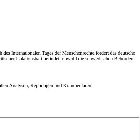
h des Internationalen Tages der Menschenrechte fordert das deutsche
ritischer Isolationshaft befindet, obwohl die schwedischen Behörden
u allen Analysen, Reportagen und Kommentaren.