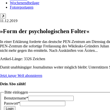
Wochenendbeilage
Fotoreportagen
11.12.2019
»Form der psychologischen Folter«
In einer Erklärung forderte das deutsche PEN-Zentrum am Dienstag die 
PEN-Zentrum die sofortige Freilassung des Wikileaks-Gründers Julian A
nicht mehr gegen ihn ermitteln. Nach Auskünften von Ärzten...
Artikel-Länge: 3326 Zeichen
Damit unabhängiger Journalismus weiter möglich bleibt: Unterstütze
Jetzt
junge Welt
abonnieren
Dein Abo zählt!
Bitte einloggen
Benutzername*
Passwort*