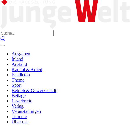
Ausgaben
Inland
Ausland
Kapital & Arbeit
Feuilleton
Thema
Sport
Betrieb & Gewerkschaft
Beilage
Leserbriefe
Verlag
Veranstaltungen
Termine
Über uns