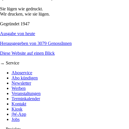
Sie lügen wie gedruckt.
Wir drucken, wie sie lügen.
Gegründet 1947
Ausgabe von heute
Herausgegeben von 3079 GenossInnen
Diese Website auf einen Blick
→ Service
Aboservice
Abo kündigen
Newsletter
Werben
Veranstaltungen
Terminkalender
Kontakt
Kiosk
jW-App
Jobs