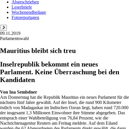
Abgeschrieben
Leserbriefe
Wochenendbeilage
Fotoreportagen
09.11.2019
Parlamentswahl
Mauritius bleibt sich treu
Inselrepublik bekommt ein neues
Parlament. Keine Überraschung bei den
Kandidaten
Von
Ina Sembdner
Am Donnerstag hat die Republik Mauritius ein neues Parlament für die
nächsten fünf Jahre gewählt. Auf der Insel, die rund 900 Kilometer
östlich von Madagaskar im Indischen Ozean liegt, haben rund 720.000
der insgesamt 1,3 Millionen Einwohner ihre Stimme abgegeben. Das
entsprach einer Wahlbeteiligung von 76,84 Prozent, wie die
Nachrichtenagentur Reuters am Freitag meldete. Auf dem Eiland
werden die 62 Abgeordneten des Parlaments direkt gewählt, die dann