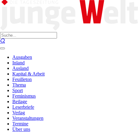
Ausgaben
Inland
Ausland
Kapital & Arbeit
Feuilleton
Thema
Sport
Feminismus
Beilage
Leserbriefe
Verlag
Veranstaltungen
Termine
Über uns