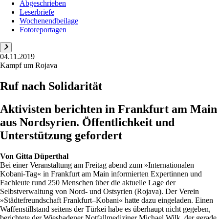
Abgeschrieben
Leserbriefe
Wochenendbeilage
Fotoreportagen
04.11.2019
Kampf um Rojava
Ruf nach Solidarität
Aktivisten berichten in Frankfurt am Main
aus Nordsyrien. Öffentlichkeit und
Unterstützung gefordert
Von
Gitta Düperthal
Bei einer Veranstaltung am Freitag abend zum »Internationalen
Kobani-Tag« in Frankfurt am Main informierten Expertinnen und
Fachleute rund 250 Menschen über die aktuelle Lage der
Selbstverwaltung von Nord- und Ostsyrien (Rojava). Der Verein
»Städtefreundschaft Frankfurt–Kobani« hatte dazu eingeladen. Einen
Waffenstillstand seitens der Türkei habe es überhaupt nicht gegeben,
berichtete der Wiesbadener Notfallmediziner Michael Wilk, der gerade