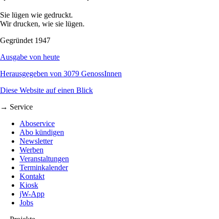
Sie lügen wie gedruckt.
Wir drucken, wie sie lügen.
Gegründet 1947
Ausgabe von heute
Herausgegeben von 3079 GenossInnen
Diese Website auf einen Blick
→ Service
Aboservice
Abo kündigen
Newsletter
Werben
Veranstaltungen
Terminkalender
Kontakt
Kiosk
jW-App
Jobs