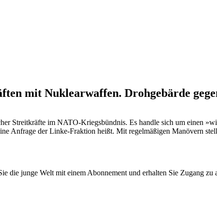
ten mit Nuklearwaffen. Drohgebärde gegen
cher Streitkräfte im NATO-Kriegsbündnis. Es handle sich um einen »wi
 eine Anfrage der Linke-Fraktion heißt. Mit regelmäßigen Manövern st
n Sie die junge Welt mit einem Abonnement und erhalten Sie Zugang z