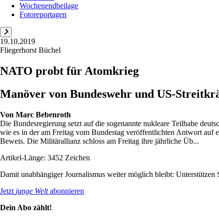
Wochenendbeilage
Fotoreportagen
19.10.2019
Fliegerhorst Büchel
NATO probt für Atomkrieg
Manöver von Bundeswehr und US-Streitkräf
Von
Marc Bebenroth
Die Bundesregierung setzt auf die sogenannte nukleare Teilhabe deuts
wie es in der am Freitag vom Bundestag veröffentlichten Antwort auf
Beweis. Die Militärallianz schloss am Freitag ihre jährliche Üb...
Artikel-Länge: 3452 Zeichen
Damit unabhängiger Journalismus weiter möglich bleibt: Unterstütze
Jetzt
junge Welt
abonnieren
Dein Abo zählt!