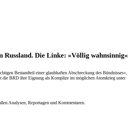
 Russland. Die Linke: »Völlig wahnsinnig«
chtigen Bestandteil einer glaubhaften Abschreckung des Bündnisses«,
ellt die BRD ihre Eignung als Komplize im möglichen Atomkrieg unter
u allen Analysen, Reportagen und Kommentaren.