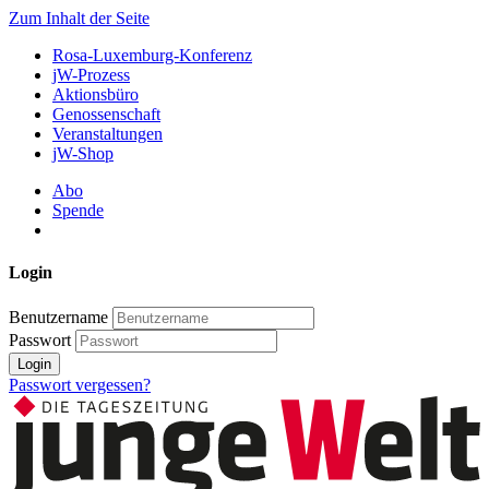
Zum Inhalt der Seite
Rosa-Luxemburg-Konferenz
jW-Prozess
Aktionsbüro
Genossenschaft
Veranstaltungen
jW-Shop
Abo
Spende
Login
Benutzername
Passwort
Login
Passwort vergessen?