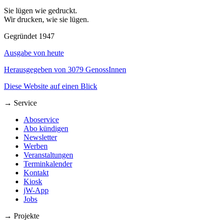
Sie lügen wie gedruckt.
Wir drucken, wie sie lügen.
Gegründet 1947
Ausgabe von heute
Herausgegeben von 3079 GenossInnen
Diese Website auf einen Blick
→ Service
Aboservice
Abo kündigen
Newsletter
Werben
Veranstaltungen
Terminkalender
Kontakt
Kiosk
jW-App
Jobs
→ Projekte