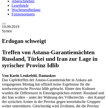
Abgeschrieben
Leserbriefe
Wochenendbeilage
Fotoreportagen
19.09.2019
Syrien
Erdogan schweigt
Treffen von Astana-Garantiemächten
Russland, Türkei und Iran zur Lage in
syrischer Provinz Idlib
Von
Karin Leukefeld, Damaskus
Das Gipfeltreffen der Astana-Garantiemächte in Ankara am
vergangenen Montag hat offiziell keine Ergebnisse für die
nordwestsyrische Provinz Idlib gebracht. Hinter den Kulissen
wurden die Differenzen in Einzelgesprächen erörtert. Russland und
der Iran wollen – unter der Wahrung des Völkerrechts – den Kampf
der syrischen Armee in der Provinz gegen terroristische Gruppen
weiter unterstützen. Gleichzeitig wird Zivilisten, die die Provinz