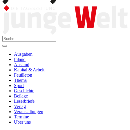
Ausgaben
Inland
Ausland
Kapital & Arbeit
Feuilleton
Thema
Sport
Geschichte
Beilage
Leserbriefe
Verlag
Veranstaltungen
Termine
Über uns